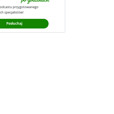
podcastu przygotowanego
ch specjalistów!
Posłuchaj