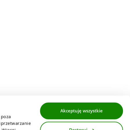
Akceptuję wszystkie
 poza 
przetwarzanie 
Dostosuj
 Więcej 