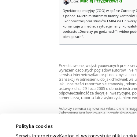
Maciej Przygórzewski
Autor:
Dyrektor operacyjny (COO) w spółce Currency 
z ponad 14-letnim stażem w branży kantorów 
Ekonomicznej oraz studiów EMBA na Uniwersy
komentuje w mediach sytuację na rynku walut
podcastu „Dealerzy po godzinach" i wideo podca
pieniądzach”.
Przedstawione, w dystrybuowanych przez serwi
wyrazem osobistych poglądów autorów i nie m
serwisu InternetowyKantor.pl do nabycia lub 
transakcji w odniesieniu do jakichkolwiek wal
jak i inne treści raportów nie stanowią „reko
ustawy z dnia 29 lipca 2005 o obrocie instru
odpowiedzialność za decyzje inwestycyjne, po
komentarza, raportu lub z wykorzystaniem wn
Autorzy serwisu są również właścicielem maj
Zabronione jest kopiowanie, przedrukowywan
i rozpowszechnianie raportów w całości lub 
Zgodę taką można uzyskać pisząc na adres
bi
Polityka cookies
Serwis InternetowyKantor.pl wykorzystuje pliki cooki