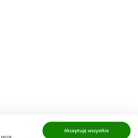
Akceptuję wszystkie
 poza 