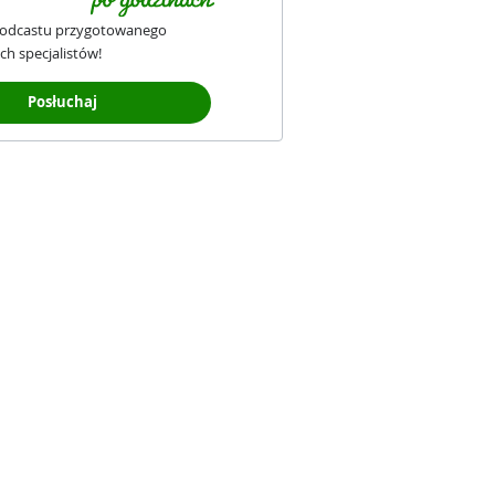
podcastu przygotowanego
ch specjalistów!
Posłuchaj