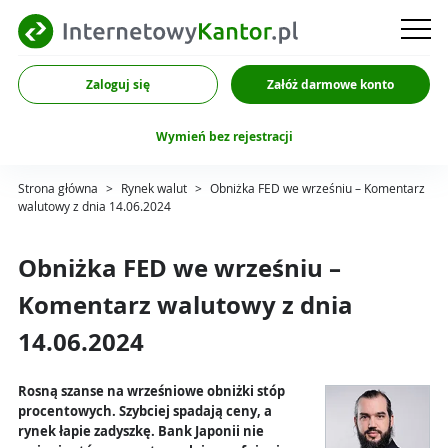
Zaloguj się
Załóż darmowe konto
Wymień bez rejestracji
Strona główna
>
Rynek walut
>
Obniżka FED we wrześniu – Komentarz
walutowy z dnia 14.06.2024
Obniżka FED we wrześniu –
Komentarz walutowy z dnia
14.06.2024
Rosną szanse na wrześniowe obniżki stóp
procentowych. Szybciej spadają ceny, a
rynek łapie zadyszkę. Bank Japonii nie