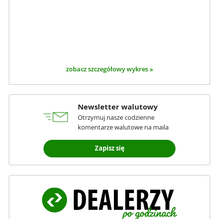
zobacz szczegółowy wykres »
Newsletter walutowy
Otrzymuj nasze codzienne
komentarze walutowe na maila
Zapisz się