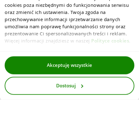
cookies poza niezbędnymi do funkcjonowania serwisu 
oraz zmienić ich ustawienia. Twoja zgoda na 
przechowywanie informacji iprzetwarzanie danych 
umożliwia nam poprawę funkcjonalności strony oraz 
prezentowanie Ci spersonalizowanych treści i reklam. 
Więcej informacji znajdziesz w naszej 
Polityce cookies
.
Regulaminy
Akceptuję wszystkie
Polityka prywatności i cookies
Dostosuj
Dla mediów
Deklaracja dostepnosci
© 2026
InternetowyKantor.pl