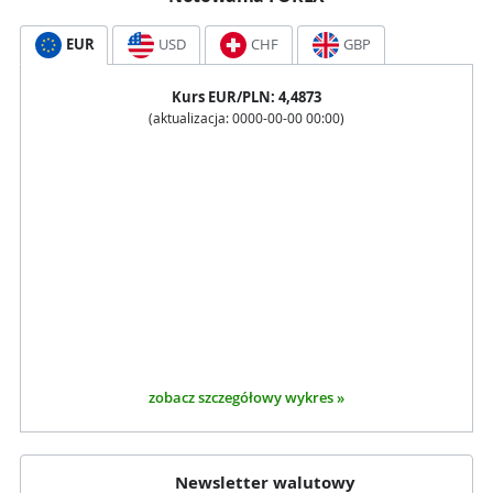
EUR
USD
CHF
GBP
Kurs
EUR
/PLN:
4,4873
(aktualizacja:
0000-00-00 00:00
)
zobacz szczegółowy wykres »
Newsletter walutowy