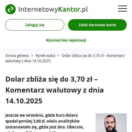
Zaloguj się
Załóż darmowe konto
Wymień bez rejestracji
Strona główna
>
Rynek walut
>
Dolar zbliża się do 3,70 zł – Komentarz
walutowy z dnia 14.10.2025
Dolar zbliża się do 3,70 zł –
Komentarz walutowy z dnia
14.10.2025
Jeszcze we wrześniu, gdzie kurs dolara
spadał poniżej 3,60 zł, wielu analityków
zastanawiało się, gdzie jest dno. Obecnie,