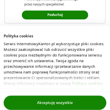
przez naszych specjalistów!
Posłuchaj
Polityka cookies
Serwis InternetowyKantor.pl wykorzystuje pliki cookies. 
Możesz zaakceptować lub odrzucić wszystkie pliki 
cookies poza niezbędnymi do funkcjonowania serwisu 
oraz zmienić ich ustawienia. Twoja zgoda na 
przechowywanie informacji iprzetwarzanie danych 
umożliwia nam poprawę funkcjonalności strony oraz 
prezentowanie Ci spersonalizowanych treści i reklam. 
Więcej informacji znajdziesz w naszej 
Polityce cookies
.
Regulaminy
Akceptuję wszystkie
Polityka prywatności i cookies