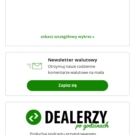
zobacz szczegółowy wykres »
Newsletter walutowy
Otrzymuj nasze codzienne
komentarze walutowe na maila
Zapisz się
Posłuchaj podcastu przygotowanego