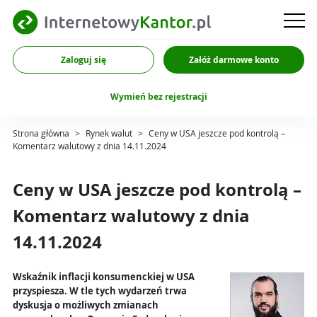
Zaloguj się
Załóż darmowe konto
Wymień bez rejestracji
Strona główna
>
Rynek walut
>
Ceny w USA jeszcze pod kontrolą –
Komentarz walutowy z dnia 14.11.2024
Ceny w USA jeszcze pod kontrolą –
Komentarz walutowy z dnia
14.11.2024
Wskaźnik inflacji konsumenckiej w USA
przyspiesza. W tle tych wydarzeń trwa
dyskusja o możliwych zmianach