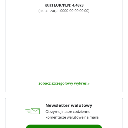
Kurs
EUR
/PLN:
4,4873
(aktualizacja:
0000-00-00 00:00
)
zobacz szczegółowy wykres »
Newsletter walutowy
Otrzymuj nasze codzienne
komentarze walutowe na maila