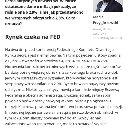
liczba aktywnych odwiertów. W Polsce
ostateczne dane o inflacji pokazały, że
rośnie ona o 2,9%, a nie jak przedstawiono
Maciej
we wstępnych odczytach o 2,8%. Co to
Przygórzewski
oznacza?
główny dealer
walutowy
Rynek czeka na FED
InternetowyKantor.pl
Na dwa dni przed konferencją Federalnego Komitetu Otwartego
Rynku decyzja jest niemal pewna. Na tym posiedzeniu stopy spadną
o 0,25% – z wartości w przedziale 4,25%-4,5% na 4,00%-4,25%.
Notowania kontraktów terminowych wskazują, że część inwestorów
bardziej boi się większej obniżki niż całkowitego braku ruchu w dół.
Jedynym ostrzegawczym sygnałem, który widać na horyzoncie jest
sierpniowy wzrost inflacji do 2,9%. Był to bowiem najwyższy poziom
od stycznia. Niektórzy analitycy mówią o konflikcie między Rezerwą
Federalną a obecną administracją. Uważają jednak, że ten spór
powinien być widoczny najwyżej w komunikacie po ogłoszeniu
decyzji. Kluczowa powinna być konferencja prasowa po samej decyzji.
Im bardziej będzie panowała narracja o jeszcze dwóch obniżkach w
tym roku, tym słabszy powinien być dolar. Gdyby jednak
zakwestionowano ten scenariusz, może to oznaczać szybkie