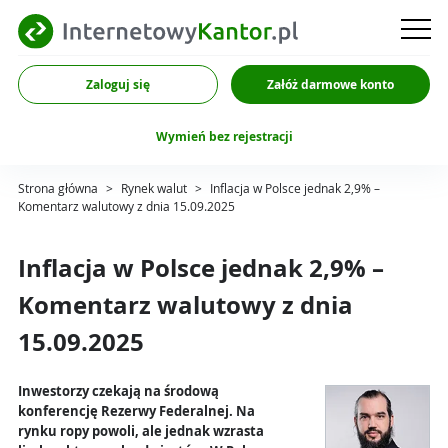
Zaloguj się
Załóż darmowe konto
Wymień bez rejestracji
Strona główna
>
Rynek walut
>
Inflacja w Polsce jednak 2,9% –
Komentarz walutowy z dnia 15.09.2025
Inflacja w Polsce jednak 2,9% –
Komentarz walutowy z dnia
15.09.2025
Inwestorzy czekają na środową
konferencję Rezerwy Federalnej. Na
rynku ropy powoli, ale jednak wzrasta