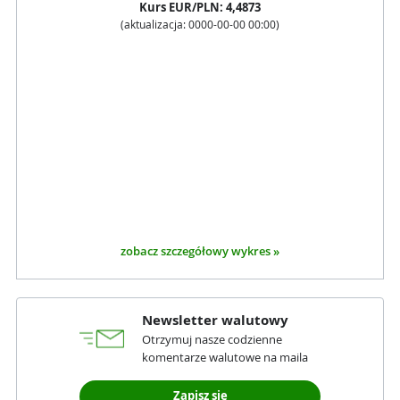
Kurs
EUR
/PLN:
4,4873
(aktualizacja:
0000-00-00 00:00
)
zobacz szczegółowy wykres »
Newsletter walutowy
Otrzymuj nasze codzienne
komentarze walutowe na maila
Zapisz się