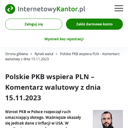
Zaloguj się
Załóż darmowe konto
Wymień bez rejestracji
Strona główna
>
Rynek walut
>
Polskie PKB wspiera PLN – Komentarz
walutowy z dnia 15.11.2023
Polskie PKB wspiera PLN –
Komentarz walutowy z dnia
15.11.2023
Wzrost PKB w Polsce rozpoczął ruch
umacniający złotego. Ważniejsze okazały
się jednak dane z inflacji w USA. W