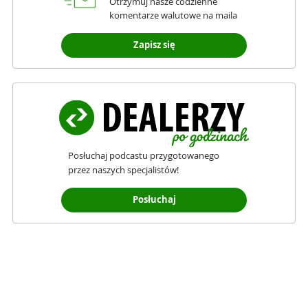
Otrzymuj nasze codzienne
komentarze walutowe na maila
Zapisz się
Posłuchaj podcastu przygotowanego
przez naszych specjalistów!
Posłuchaj