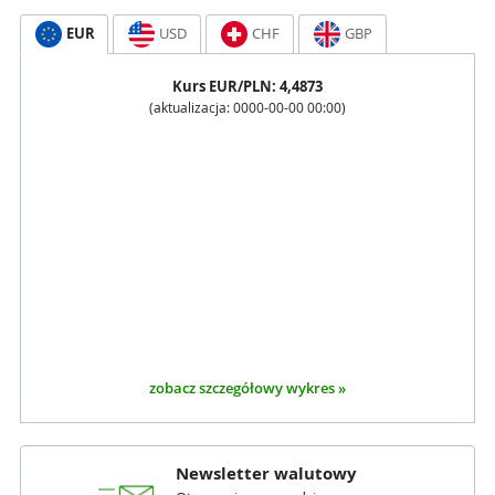
EUR
USD
CHF
GBP
Kurs
EUR
/PLN:
4,4873
(aktualizacja:
0000-00-00 00:00
)
zobacz szczegółowy wykres »
Newsletter walutowy