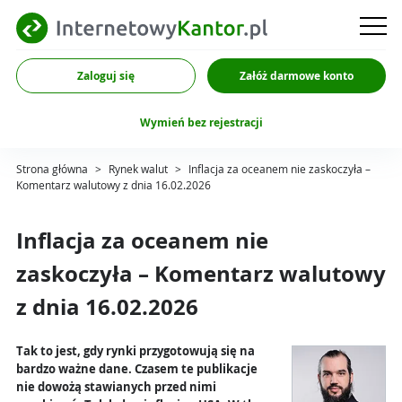
Zaloguj się
Załóż darmowe konto
Wymień bez rejestracji
Strona główna
>
Rynek walut
>
Inflacja za oceanem nie zaskoczyła –
Komentarz walutowy z dnia 16.02.2026
Inflacja za oceanem nie
zaskoczyła – Komentarz walutowy
z dnia 16.02.2026
Tak to jest, gdy rynki przygotowują się na
bardzo ważne dane. Czasem te publikacje
nie dowożą stawianych przed nimi