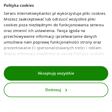
Polityka cookies
Serwis InternetowyKantor.pl wykorzystuje pliki cookies. 
Możesz zaakceptować lub odrzucić wszystkie pliki 
cookies poza niezbędnymi do funkcjonowania serwisu 
oraz zmienić ich ustawienia. Twoja zgoda na 
przechowywanie informacji iprzetwarzanie danych 
umożliwia nam poprawę funkcjonalności strony oraz 
prezentowanie Ci spersonalizowanych treści i reklam. 
Więcej informacji znajdziesz w naszej 
Polityce cookies
.
Regulaminy
Akceptuję wszystkie
Polityka prywatności i cookies
Dostosuj
Dla mediów
Deklaracja dostepnosci