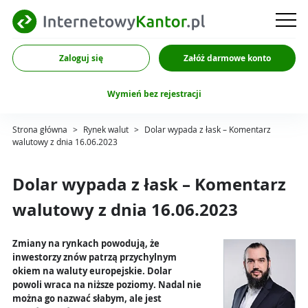
Zaloguj się
Załóż darmowe konto
Wymień bez rejestracji
Strona główna
>
Rynek walut
>
Dolar wypada z łask – Komentarz
walutowy z dnia 16.06.2023
Dolar wypada z łask – Komentarz
walutowy z dnia 16.06.2023
Zmiany na rynkach powodują, że
inwestorzy znów patrzą przychylnym
okiem na waluty europejskie. Dolar
powoli wraca na niższe poziomy. Nadal nie
można go nazwać słabym, ale jest