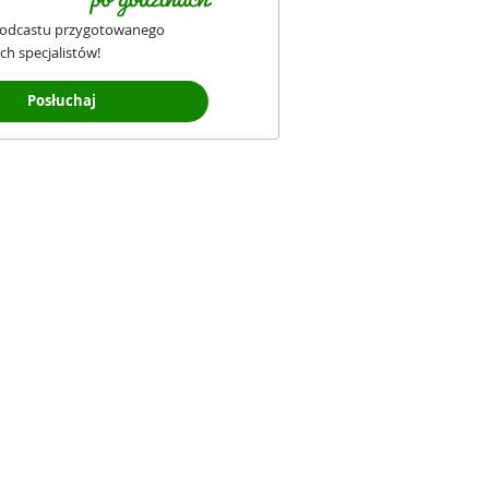
podcastu przygotowanego
ch specjalistów!
Posłuchaj