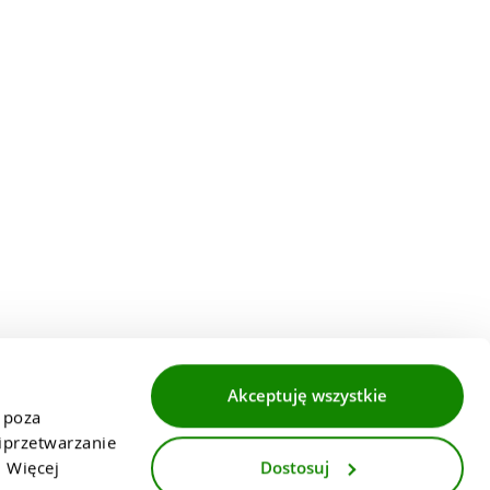
Akceptuję wszystkie
 poza 
przetwarzanie 
Dostosuj
 Więcej 