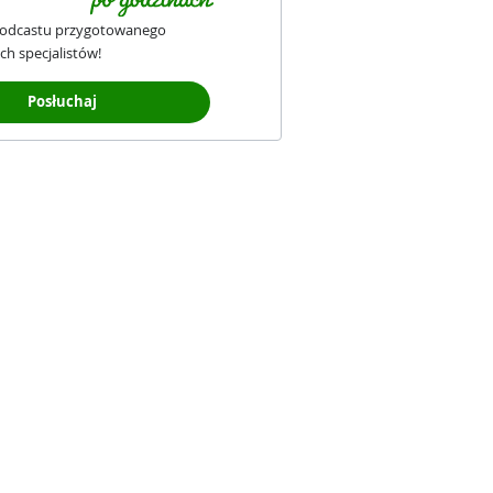
podcastu przygotowanego
ch specjalistów!
Posłuchaj