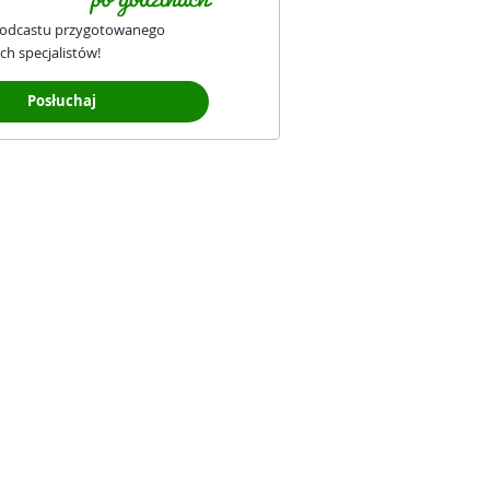
podcastu przygotowanego
ch specjalistów!
Posłuchaj