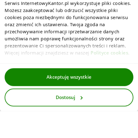
Serwis InternetowyKantor.pl wykorzystuje pliki cookies. 
Możesz zaakceptować lub odrzucić wszystkie pliki 
cookies poza niezbędnymi do funkcjonowania serwisu 
oraz zmienić ich ustawienia. Twoja zgoda na 
przechowywanie informacji iprzetwarzanie danych 
umożliwia nam poprawę funkcjonalności strony oraz 
prezentowanie Ci spersonalizowanych treści i reklam. 
Więcej informacji znajdziesz w naszej 
Polityce cookies
.
Regulaminy
Akceptuję wszystkie
Polityka prywatności i cookies
Dostosuj
Dla mediów
Deklaracja dostepnosci
© 2026
InternetowyKantor.pl