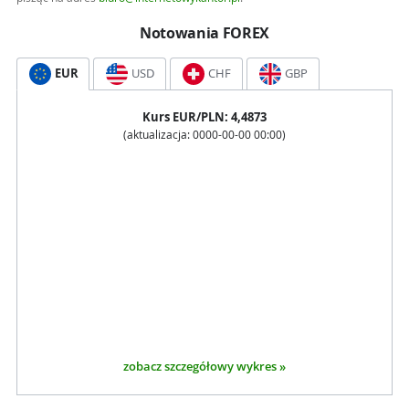
Notowania FOREX
EUR
USD
CHF
GBP
Kurs
EUR
/PLN:
4,4873
(aktualizacja:
0000-00-00 00:00
)
zobacz szczegółowy wykres »