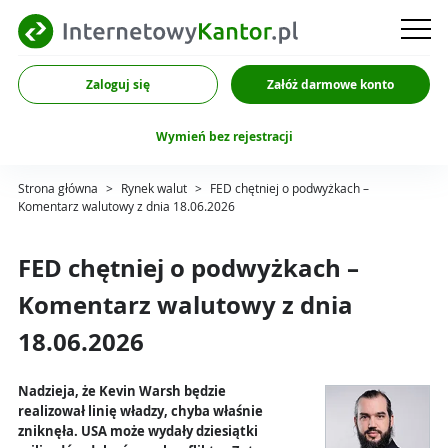
Zaloguj się
Załóż darmowe konto
Wymień bez rejestracji
Strona główna
>
Rynek walut
>
FED chętniej o podwyżkach –
Komentarz walutowy z dnia 18.06.2026
FED chętniej o podwyżkach –
Komentarz walutowy z dnia
18.06.2026
Nadzieja, że Kevin Warsh będzie
realizował linię władzy, chyba właśnie
zniknęła. USA może wydały dziesiątki