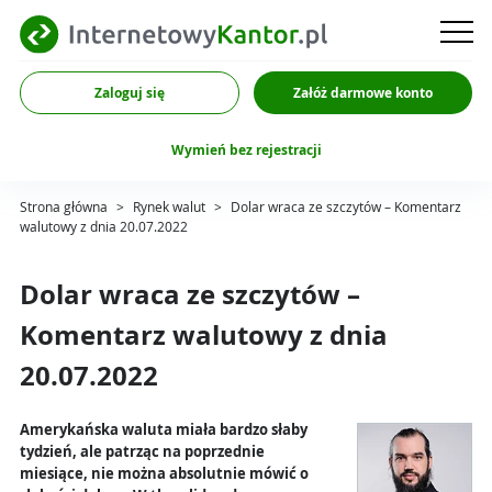
Zaloguj się
Załóż darmowe konto
Wymień bez rejestracji
Strona główna
>
Rynek walut
>
Dolar wraca ze szczytów – Komentarz
walutowy z dnia 20.07.2022
Dolar wraca ze szczytów –
Komentarz walutowy z dnia
20.07.2022
Amerykańska waluta miała bardzo słaby
tydzień, ale patrząc na poprzednie
miesiące, nie można absolutnie mówić o