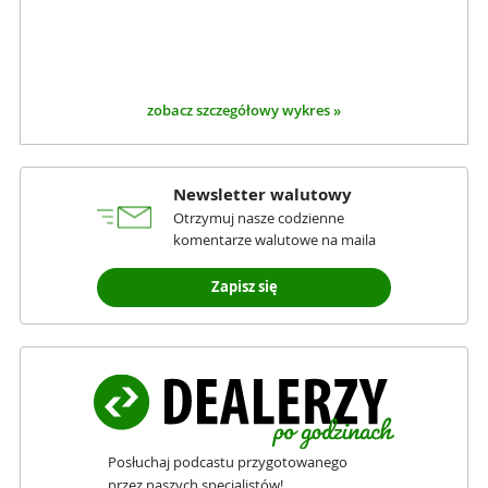
zobacz szczegółowy wykres »
Newsletter walutowy
Otrzymuj nasze codzienne
komentarze walutowe na maila
Zapisz się
Posłuchaj podcastu przygotowanego
przez naszych specjalistów!