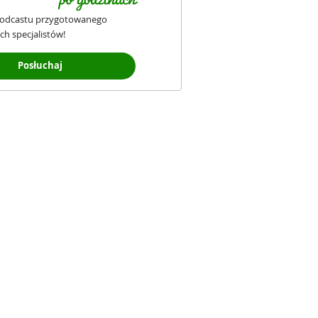
podcastu przygotowanego
ch specjalistów!
Posłuchaj