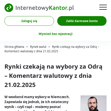
Zaloguj się
Załóż darmowe konto
Wymień bez rejestracji
Strona główna
>
Rynek walut
>
Rynki czekają na wybory za Odrą –
Komentarz walutowy z dnia 21.02.2025
Rynki czekają na wybory za Odrą
– Komentarz walutowy z dnia
21.02.2025
W weekend mamy wybory w Niemczech.
Zapowiada się jednak, że ich ostateczny
wynik – czyli rząd – możemy poznać