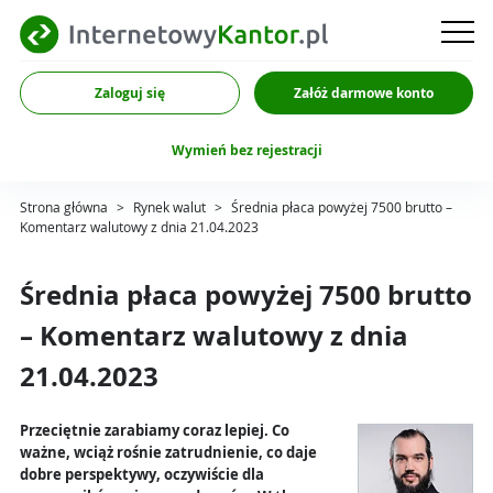
Zaloguj się
Załóż darmowe konto
Wymień bez rejestracji
Strona główna
>
Rynek walut
>
Średnia płaca powyżej 7500 brutto –
Komentarz walutowy z dnia 21.04.2023
Średnia płaca powyżej 7500 brutto
– Komentarz walutowy z dnia
21.04.2023
Przeciętnie zarabiamy coraz lepiej. Co
ważne, wciąż rośnie zatrudnienie, co daje
dobre perspektywy, oczywiście dla