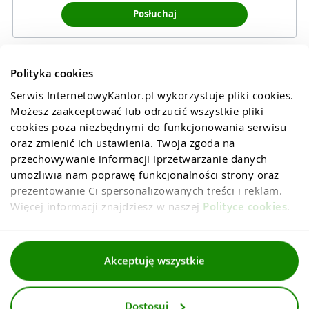
Posłuchaj
Polityka cookies
Serwis InternetowyKantor.pl wykorzystuje pliki cookies. 
Możesz zaakceptować lub odrzucić wszystkie pliki 
cookies poza niezbędnymi do funkcjonowania serwisu 
oraz zmienić ich ustawienia. Twoja zgoda na 
przechowywanie informacji iprzetwarzanie danych 
umożliwia nam poprawę funkcjonalności strony oraz 
prezentowanie Ci spersonalizowanych treści i reklam. 
Więcej informacji znajdziesz w naszej 
Polityce cookies
.
Regulaminy
Akceptuję wszystkie
Polityka prywatności i cookies
Dostosuj