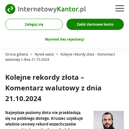
Zaloguj się
Załóż darmowe konto
Wymień bez rejestracji
Strona główna
>
Rynek walut
>
Kolejne rekordy złota – Komentarz
walutowy z dnia 21.10.2024
Kolejne rekordy złota –
Komentarz walutowy z dnia
21.10.2024
Najwyższe poziomy złota nie przekładają
się na polskiego złotego. Kruszec uzyskuje
właśnie cenowy rekord wszechczasów