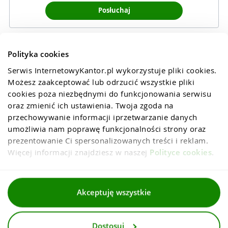
Posłuchaj
Polityka cookies
Serwis InternetowyKantor.pl wykorzystuje pliki cookies. 
Możesz zaakceptować lub odrzucić wszystkie pliki 
cookies poza niezbędnymi do funkcjonowania serwisu 
oraz zmienić ich ustawienia. Twoja zgoda na 
przechowywanie informacji iprzetwarzanie danych 
umożliwia nam poprawę funkcjonalności strony oraz 
prezentowanie Ci spersonalizowanych treści i reklam. 
Więcej informacji znajdziesz w naszej 
Polityce cookies
.
Regulaminy
Akceptuję wszystkie
Polityka prywatności i cookies
Dostosuj