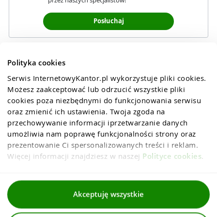
przez naszych specjalistów!
Posłuchaj
Polityka cookies
Serwis InternetowyKantor.pl wykorzystuje pliki cookies. 
Możesz zaakceptować lub odrzucić wszystkie pliki 
cookies poza niezbędnymi do funkcjonowania serwisu 
oraz zmienić ich ustawienia. Twoja zgoda na 
przechowywanie informacji iprzetwarzanie danych 
umożliwia nam poprawę funkcjonalności strony oraz 
prezentowanie Ci spersonalizowanych treści i reklam. 
Więcej informacji znajdziesz w naszej 
Polityce cookies
.
Regulaminy
Akceptuję wszystkie
Polityka prywatności i cookies