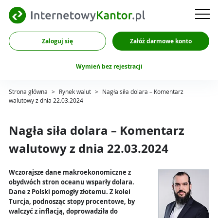
Zaloguj się
Załóż darmowe konto
Wymień bez rejestracji
Strona główna
>
Rynek walut
>
Nagła siła dolara – Komentarz
walutowy z dnia 22.03.2024
Nagła siła dolara – Komentarz
walutowy z dnia 22.03.2024
Wczorajsze dane makroekonomiczne z
obydwóch stron oceanu wsparły dolara.
Dane z Polski pomogły złotemu. Z kolei
Turcja, podnosząc stopy procentowe, by
walczyć z inflacją, doprowadziła do