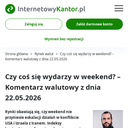
Zaloguj się
Załóż darmowe konto
Wymień bez rejestracji
Strona główna
>
Rynek walut
>
Czy coś się wydarzy w weekend? –
Komentarz walutowy z dnia 22.05.2026
Czy coś się wydarzy w weekend? –
Komentarz walutowy z dnia
22.05.2026
Rynki obawiają się, czy weekend nie
przyniesie eskalacji działań w konflikcie
USA i Izraela z Iranem. Indeksy