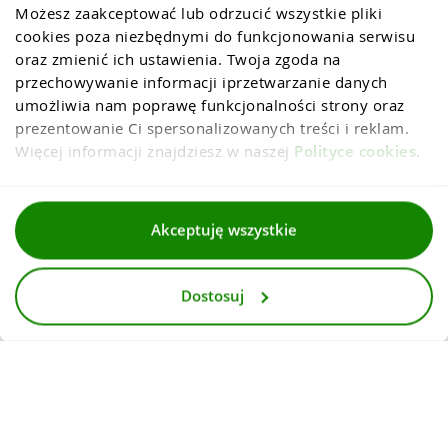
Możesz zaakceptować lub odrzucić wszystkie pliki 
cookies poza niezbędnymi do funkcjonowania serwisu 
oraz zmienić ich ustawienia. Twoja zgoda na 
przechowywanie informacji iprzetwarzanie danych 
umożliwia nam poprawę funkcjonalności strony oraz 
prezentowanie Ci spersonalizowanych treści i reklam. 
Więcej informacji znajdziesz w naszej 
Polityce cookies
.
Regulaminy
Akceptuję wszystkie
Polityka prywatności i cookies
Dostosuj
Dla mediów
Deklaracja dostepnosci
© 2026
InternetowyKantor.pl