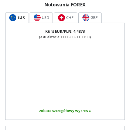
Notowania FOREX
EUR
USD
CHF
GBP
Kurs
EUR
/PLN:
4,4873
(aktualizacja:
0000-00-00 00:00
)
zobacz szczegółowy wykres »