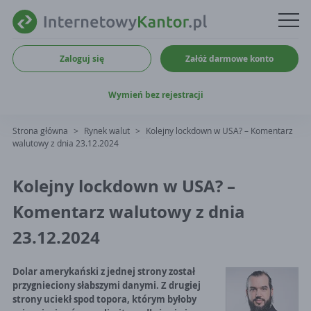
Zaloguj się
Załóż darmowe konto
Wymień bez rejestracji
Strona główna
>
Rynek walut
>
Kolejny lockdown w USA? – Komentarz
walutowy z dnia 23.12.2024
Kolejny lockdown w USA? –
Komentarz walutowy z dnia
23.12.2024
Dolar amerykański z jednej strony został
przygnieciony słabszymi danymi. Z drugiej
strony uciekł spod topora, którym byłoby