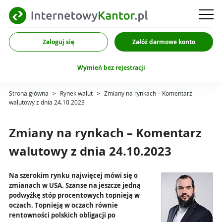
Zaloguj się
Załóż darmowe konto
Wymień bez rejestracji
Strona główna
>
Rynek walut
>
Zmiany na rynkach – Komentarz
walutowy z dnia 24.10.2023
Zmiany na rynkach – Komentarz
walutowy z dnia 24.10.2023
Na szerokim rynku najwięcej mówi się o
zmianach w USA. Szanse na jeszcze jedną
podwyżkę stóp procentowych topnieją w
oczach. Topnieją w oczach równie
rentowności polskich obligacji po