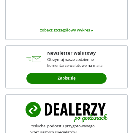
zobacz szczegółowy wykres »
Newsletter walutowy
Otrzymuj nasze codzienne
komentarze walutowe na maila
Zapisz się
Posłuchaj podcastu przygotowanego
przez naszych specjalistów!