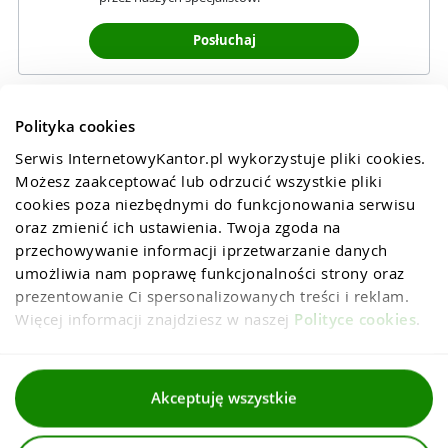
Posłuchaj
Polityka cookies
Serwis InternetowyKantor.pl wykorzystuje pliki cookies. 
Możesz zaakceptować lub odrzucić wszystkie pliki 
cookies poza niezbędnymi do funkcjonowania serwisu 
oraz zmienić ich ustawienia. Twoja zgoda na 
przechowywanie informacji iprzetwarzanie danych 
umożliwia nam poprawę funkcjonalności strony oraz 
prezentowanie Ci spersonalizowanych treści i reklam. 
Więcej informacji znajdziesz w naszej 
Polityce cookies
.
Regulaminy
Akceptuję wszystkie
Polityka prywatności i cookies