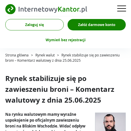
Zaloguj się
Załóż darmowe konto
Wymień bez rejestracji
Strona główna
>
Rynek walut
>
Rynek stabilizuje się po zawieszeniu
broni – Komentarz walutowy z dnia 25.06.2025
Rynek stabilizuje się po
zawieszeniu broni – Komentarz
walutowy z dnia 25.06.2025
Na rynku walutowym mamy wyraźne
uspokojenie po oficjalnym zawieszeniu
broni na Bliskim Wschodzie. Widać odpływ