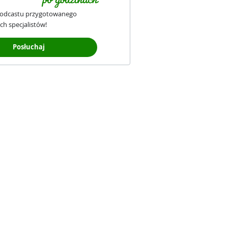
podcastu przygotowanego
ch specjalistów!
Posłuchaj