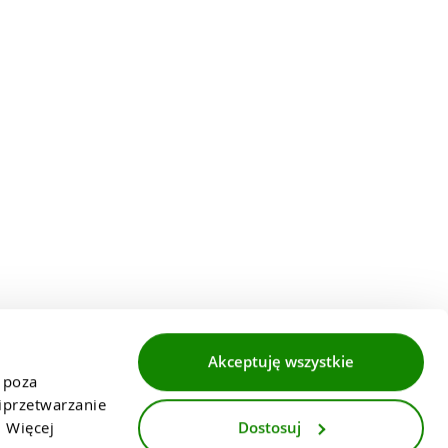
Akceptuję wszystkie
 poza 
przetwarzanie 
Dostosuj
 Więcej 