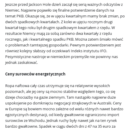
Jeszcze przed Jackson Hole dzień zaczął się serią ważnych odczytów z
Niemiec. Najpierw pojawiło się finalne potwierdzenie danych na
temat PKB. Okazuje się, że w ujęciu kwartalnym mamy brak zmian, po
dwóch spadkowych kwartałach. Z kolei w ujęciu rocznym drugi
kwartał tego roku był drugim spadkowym kwartałem z rzędu. W
rezultacie Niemcy mają za sobą zarówno dwa kwartały z rzędu
rocznego, jak i kwartalnego spadku PKB. Można zatem śmiało mówić
o problemach tamtejszej gospodarki. Pewnym potwierdzeniem jest
również kolejny słabszy od oczekiwań Indeks instytutu IFO.
Pesymistyczne nastroje w niemieckim przemyśle nie powinny nas
jednak zaskakiwać.
Ceny surowców energetycznych
Ropa naftowa cały czas utrzymuje się na relatywnie wysokich
poziomach, ale jej ceny są mocno stabilne względem tego, co się
dzieje chociażby na gazie ziemnym. Tam nastąpiło najpierw duże
uspokojenie po domknięciu negocjacji strajkowych w Australii. Ceny
w Europie są bowiem mocno zależne od wielu różnych nawet bardzo
egzotycznych destynacji, od kiedy gwałtownie ograniczono import
surowców ze Wschodu. Jednak ruchy były nawet jak na ten rynek
bardzo gwałtowne. Spadek w ciągu dwóch dni z 47 na 35 euro za