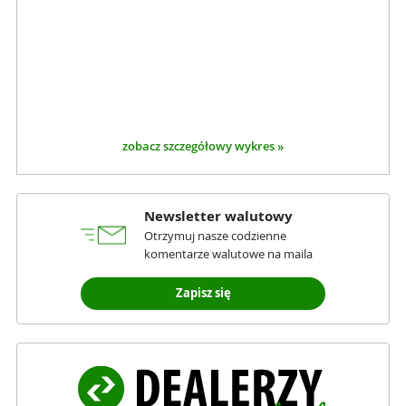
zobacz szczegółowy wykres »
Newsletter walutowy
Otrzymuj nasze codzienne
komentarze walutowe na maila
Zapisz się