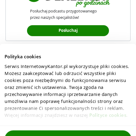
Posłuchaj podcastu przygotowanego
przez naszych specjalistów!
Posłuchaj
Polityka cookies
Serwis InternetowyKantor.pl wykorzystuje pliki cookies. 
Możesz zaakceptować lub odrzucić wszystkie pliki 
cookies poza niezbędnymi do funkcjonowania serwisu 
oraz zmienić ich ustawienia. Twoja zgoda na 
przechowywanie informacji iprzetwarzanie danych 
umożliwia nam poprawę funkcjonalności strony oraz 
prezentowanie Ci spersonalizowanych treści i reklam. 
Więcej informacji znajdziesz w naszej 
Polityce cookies
.
Regulaminy