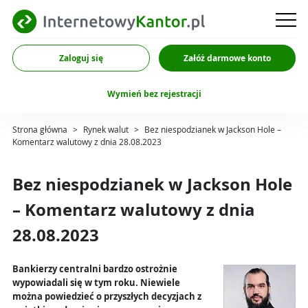
Zaloguj się
Załóż darmowe konto
Wymień bez rejestracji
Strona główna
>
Rynek walut
>
Bez niespodzianek w Jackson Hole –
Komentarz walutowy z dnia 28.08.2023
Bez niespodzianek w Jackson Hole
– Komentarz walutowy z dnia
28.08.2023
Bankierzy centralni bardzo ostrożnie
wypowiadali się w tym roku. Niewiele
można powiedzieć o przyszłych decyzjach z