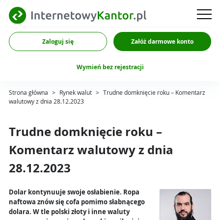
Zaloguj się
Załóż darmowe konto
Wymień bez rejestracji
Strona główna
>
Rynek walut
>
Trudne domknięcie roku – Komentarz
walutowy z dnia 28.12.2023
Trudne domknięcie roku –
Komentarz walutowy z dnia
28.12.2023
Dolar kontynuuje swoje osłabienie. Ropa
naftowa znów się cofa pomimo słabnącego
dolara. W tle polski złoty i inne waluty