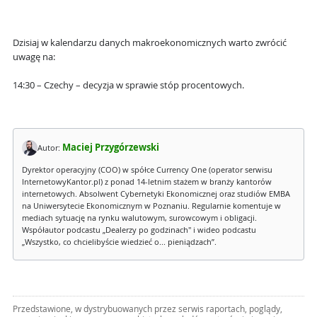
Dzisiaj w kalendarzu danych makroekonomicznych warto zwrócić
uwagę na:
14:30 – Czechy – decyzja w sprawie stóp procentowych.
Maciej Przygórzewski
Autor:
Dyrektor operacyjny (COO) w spółce Currency One (operator serwisu
InternetowyKantor.pl) z ponad 14-letnim stażem w branży kantorów
internetowych. Absolwent Cybernetyki Ekonomicznej oraz studiów EMBA
na Uniwersytecie Ekonomicznym w Poznaniu. Regularnie komentuje w
mediach sytuację na rynku walutowym, surowcowym i obligacji.
Współautor podcastu „Dealerzy po godzinach" i wideo podcastu
„Wszystko, co chcielibyście wiedzieć o... pieniądzach”.
Przedstawione, w dystrybuowanych przez serwis raportach, poglądy,