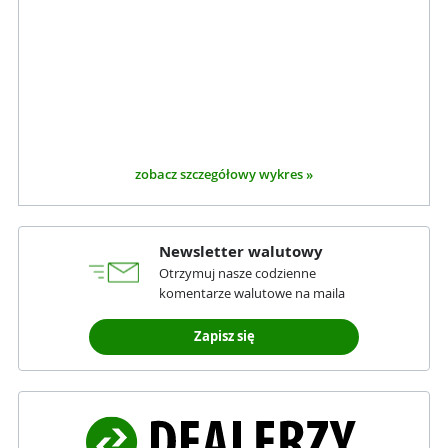
zobacz szczegółowy wykres »
Newsletter walutowy
Otrzymuj nasze codzienne
komentarze walutowe na maila
Zapisz się