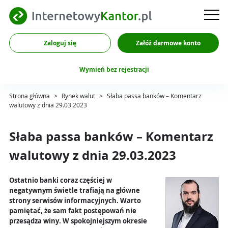
Zaloguj się
Załóż darmowe konto
Wymień bez rejestracji
Strona główna
>
Rynek walut
>
Słaba passa banków – Komentarz
walutowy z dnia 29.03.2023
Słaba passa banków – Komentarz
walutowy z dnia 29.03.2023
Ostatnio banki coraz częściej w
negatywnym świetle trafiają na główne
strony serwisów informacyjnych. Warto
pamiętać, że sam fakt postępowań nie
przesądza winy. W spokojniejszym okresie