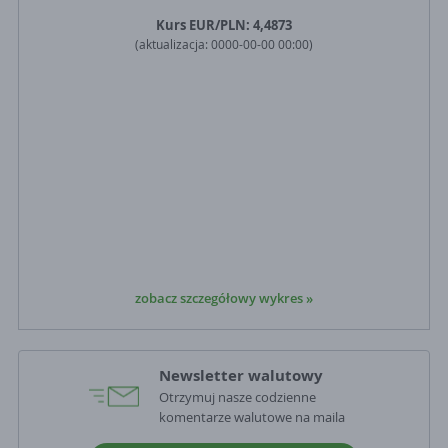
Kurs
EUR
/PLN:
4,4873
(aktualizacja:
0000-00-00 00:00
)
zobacz szczegółowy wykres »
Newsletter walutowy
Otrzymuj nasze codzienne
komentarze walutowe na maila