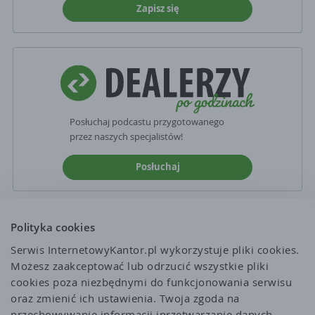
Zapisz się
Posłuchaj podcastu przygotowanego
przez naszych specjalistów!
Posłuchaj
Polityka cookies
Serwis InternetowyKantor.pl wykorzystuje pliki cookies. 
Możesz zaakceptować lub odrzucić wszystkie pliki 
cookies poza niezbędnymi do funkcjonowania serwisu 
oraz zmienić ich ustawienia. Twoja zgoda na 
przechowywanie informacji iprzetwarzanie danych 