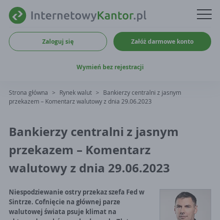
Zaloguj się
Załóż darmowe konto
Wymień bez rejestracji
Strona główna
>
Rynek walut
>
Bankierzy centralni z jasnym
przekazem – Komentarz walutowy z dnia 29.06.2023
Bankierzy centralni z jasnym
przekazem – Komentarz
walutowy z dnia 29.06.2023
Niespodziewanie ostry przekaz szefa Fed w
Sintrze. Cofnięcie na głównej parze
walutowej świata psuje klimat na