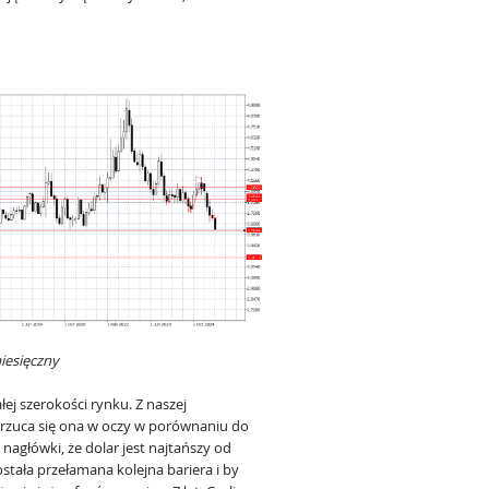
iesięczny
ej szerokości rynku. Z naszej
 rzuca się ona w oczy w porównaniu do
 nagłówki, że dolar jest najtańszy od
została przełamana kolejna bariera i by