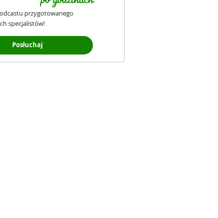
podcastu przygotowanego
ch specjalistów!
Posłuchaj