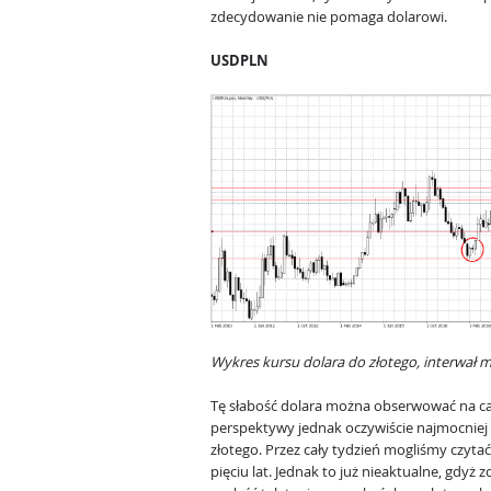
zdecydowanie nie pomaga dolarowi.
USDPLN
Wykres kursu dolara do złotego, interwał m
Tę słabość dolara można obserwować na cał
perspektywy jednak oczywiście najmocniej
złotego. Przez cały tydzień mogliśmy czytać
pięciu lat. Jednak to już nieaktualne, gdyż 