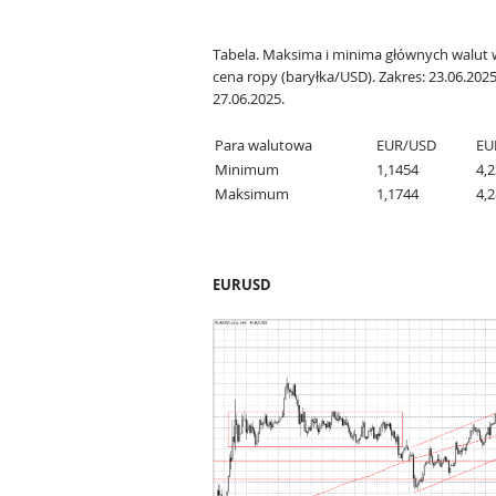
Tabela. Maksima i minima głównych walut 
cena ropy (baryłka/USD). Zakres: 23.06.2025
27.06.2025.
Para walutowa
EUR/USD
EU
Minimum
1,1454
4,
Maksimum
1,1744
4,
EURUSD