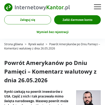
Zaloguj się
Załóż darmowe konto
Wymień bez rejestracji
Strona główna
>
Rynek walut
>
Powrót Amerykanów po Dniu Pamięci –
Komentarz walutowy z dnia 26.05.2026
Powrót Amerykanów po Dniu
Pamięci – Komentarz walutowy z
dnia 26.05.2026
Rynki czekają na powrót inwestorów z
USA. Część z nich i tak pracowała mimo
święta narodowego. Masowy powrót może