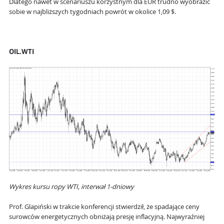
Dlatego nawet w scenariuszu korzystnym dla EUR trudno wyobrazić
sobie w najbliższych tygodniach powrót w okolice 1,09 $.
OIL.WTI
Wykres kursu ropy WTI, interwał 1-dniowy
Prof. Glapiński w trakcie konferencji stwierdził, że spadające ceny
surowców energetycznych obniżają presję inflacyjną. Najwyraźniej