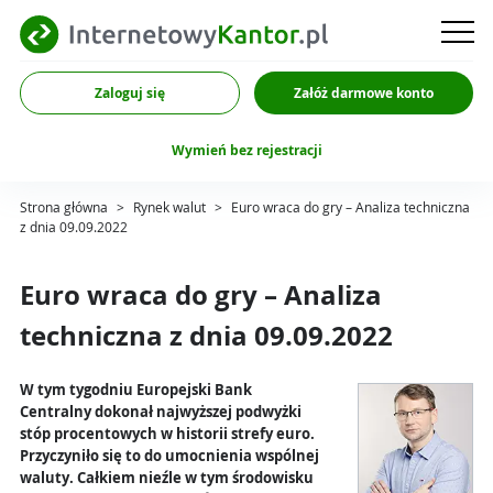
Zaloguj się
Załóż darmowe konto
Wymień bez rejestracji
Strona główna
>
Rynek walut
>
Euro wraca do gry – Analiza techniczna
z dnia 09.09.2022
Euro wraca do gry – Analiza
techniczna z dnia 09.09.2022
W tym tygodniu Europejski Bank
Centralny dokonał najwyższej podwyżki
stóp procentowych w historii strefy euro.
Przyczyniło się to do umocnienia wspólnej
waluty. Całkiem nieźle w tym środowisku