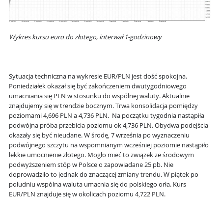
Wykres kursu euro do złotego, interwał 1-godzinowy
Sytuacja techniczna na wykresie EUR/PLN jest dość spokojna.
Poniedziałek okazał się być zakończeniem dwutygodniowego
umacniania się PLN w stosunku do wspólnej waluty. Aktualnie
znajdujemy się w trendzie bocznym. Trwa konsolidacja pomiędzy
poziomami 4,696 PLN a 4,736 PLN. Na początku tygodnia nastąpiła
podwójna próba przebicia poziomu ok 4,736 PLN. Obydwa podejścia
okazały się być nieudane. W środę, 7 września po wyznaczeniu
podwójnego szczytu na wspomnianym wcześniej poziomie nastąpiło
lekkie umocnienie złotego. Mogło mieć to związek ze środowym
podwyższeniem stóp w Polsce o zapowiadane 25 pb. Nie
doprowadziło to jednak do znaczącej zmiany trendu. W piątek po
południu wspólna waluta umacnia się do polskiego orła. Kurs
EUR/PLN znajduje się w okolicach poziomu 4,722 PLN.