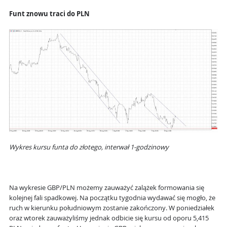
Funt znowu traci do PLN
Wykres kursu funta do złotego, interwał 1-godzinowy
Na wykresie GBP/PLN możemy zauważyć zalążek formowania się
kolejnej fali spadkowej. Na początku tygodnia wydawać się mogło, że
ruch w kierunku południowym zostanie zakończony. W poniedziałek
oraz wtorek zauważyliśmy jednak odbicie się kursu od oporu 5,415