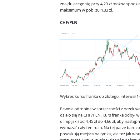
znajdującego się przy 4,29 zł można spodzi
maksimum w pobliżu 4,33 zł.
CHF/PLN
Wykres kursu franka do złotego, interwał 
Pewnie odrobinę w sprzeczności z oczekiwa
działo się na CHF/PLN. Kurs franka odbył w
olimpijski) od 4,45 zł do 4,66 zł, aby nas
wymazać cały ten ruch. Na tej parze bardz
poszukują miejsca na rynku, ale też jak wra