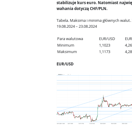
stabilizuje kurs euro. Natomiast najwi
wahania dotyczą CHF/PLN.
Tabela. Maksima i minima głównych walut. 
19.08.2024 – 23.08.2024
Para walutowa
EUR/USD
EUR
Minimum
1,1023
4,2
Maksimum
1,1173
4,2
EUR/USD