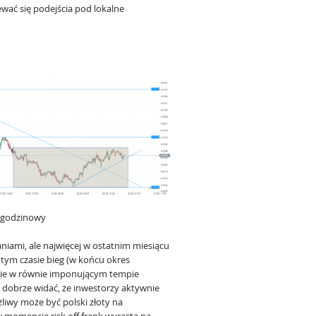
ewać się podejścia pod lokalne
1-godzinowy
niami, ale najwięcej w ostatnim miesiącu
 tym czasie bieg (w końcu okres
tępnie w równie imponującym tempie
o dobrze widać, że inwestorzy aktywnie
żliwy może być polski złoty na