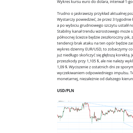
Wykres kursu euro do dolara, interwał 1-g
Trudno o jaskrawszy przykład aktualnej po
Wystarczy powiedzieć, że przez 3 tygodnie 
a po wybiciu grudniowego szczytu ustalił 
Stabilny kanał trendu wzrostowego może s
północnej ścieżce będzie zeszłoroczny pik, z
tendencji brak ataku na ten opór będzie za
wykres dzienny EUR/USD, to zobaczymy cor
już niedługo skończyć się głębszą korektą. 
przeszkody przy 1,105 $, ale nie należy wyk
1,09 $. Wyciszenie z ostatnich dni ze spo
wyczekiwaniem odpowiedniego impulsu. Ten
monetarnej, niezależnie od dalszego kieru
USD/PLN