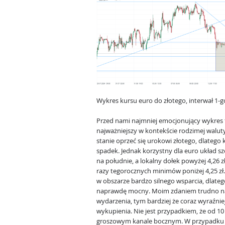
Wykres kursu euro do złotego, interwał 1-
Przed nami najmniej emocjonujący wykres te
najważniejszy w kontekście rodzimej walut
stanie oprzeć się urokowi złotego, dlatego 
spadek. Jednak korzystny dla euro układ s
na południe, a lokalny dołek powyżej 4,26 
razy tegorocznych minimów poniżej 4,25 zł.
w obszarze bardzo silnego wsparcia, dlateg
naprawdę mocny. Moim zdaniem trudno na
wydarzenia, tym bardziej że coraz wyraźnie
wykupienia. Nie jest przypadkiem, że od 10 
groszowym kanale bocznym. W przypadku w