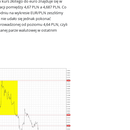
 kurs złotego do euro znajduje się w
acji pomiędzy 4,67 PLN a 4,687 PLN. Co
odniu na wykresie EUR/PLN zeszliśmy
 nie udało się jednak pokonać
oprowadzonej od poziomu 4,64 PLN, czyli
wianej parze walutowej w ostatnim