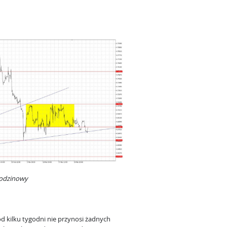
godzinowy
d kilku tygodni nie przynosi żadnych