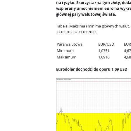
na ryzyko. Skorzystał na tym złoty, do
wspierany umocnieniem euro na wykre
głównej pary walutowej świata.
Tabela. Maksima i minima głównych walut. 
27.03.2023 – 31.03.2023.
Para walutowa
EUR/USD
EUR
Minimum
1,0751
4,6
Maksimum
1,0916
4,6
Eurodolar dochodzi do oporu 1,09 USD