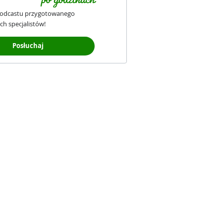
podcastu przygotowanego
ch specjalistów!
Posłuchaj