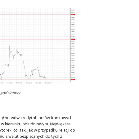
1-godzinowy
pnął nerwów kredytobiorców frankowych.
ę w kierunku południowym. Największe
orek, co (tak, jak w przypadku relacji do
łu z walut bezpiecznych do tych z