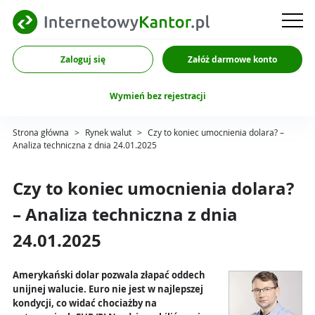
Zaloguj się
Załóż darmowe konto
Wymień bez rejestracji
Strona główna
>
Rynek walut
>
Czy to koniec umocnienia dolara? –
Analiza techniczna z dnia 24.01.2025
Czy to koniec umocnienia dolara?
– Analiza techniczna z dnia
24.01.2025
Amerykański dolar pozwala złapać oddech
unijnej walucie. Euro nie jest w najlepszej
kondycji, co widać chociażby na