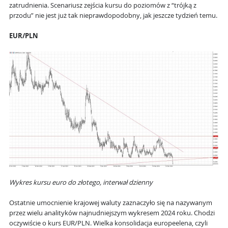
zatrudnienia. Scenariusz zejścia kursu do poziomów z “trójką z
przodu” nie jest już tak nieprawdopodobny, jak jeszcze tydzień temu.
EUR/PLN
Wykres kursu euro do złotego, interwał dzienny
Ostatnie umocnienie krajowej waluty zaznaczyło się na nazywanym
przez wielu analityków najnudniejszym wykresem 2024 roku. Chodzi
oczywiście o kurs EUR/PLN. Wielka konsolidacja europeelena, czyli