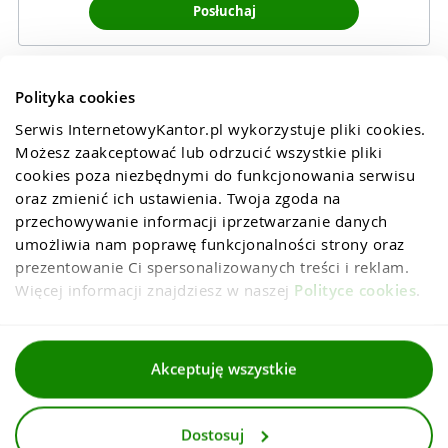
Posłuchaj
Polityka cookies
Serwis InternetowyKantor.pl wykorzystuje pliki cookies. 
Możesz zaakceptować lub odrzucić wszystkie pliki 
cookies poza niezbędnymi do funkcjonowania serwisu 
oraz zmienić ich ustawienia. Twoja zgoda na 
przechowywanie informacji iprzetwarzanie danych 
umożliwia nam poprawę funkcjonalności strony oraz 
prezentowanie Ci spersonalizowanych treści i reklam. 
Więcej informacji znajdziesz w naszej 
Polityce cookies
.
Regulaminy
Akceptuję wszystkie
Polityka prywatności i cookies
Dostosuj
Dla mediów