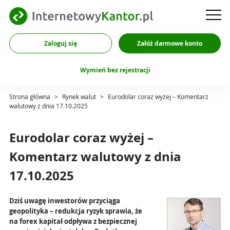
Zaloguj się
Załóż darmowe konto
Wymień bez rejestracji
Strona główna
>
Rynek walut
>
Eurodolar coraz wyżej – Komentarz
walutowy z dnia 17.10.2025
Eurodolar coraz wyżej –
Komentarz walutowy z dnia
17.10.2025
Dziś uwagę inwestorów przyciąga
geopolityka – redukcja ryzyk sprawia, że
na forex kapitał odpływa z bezpiecznej