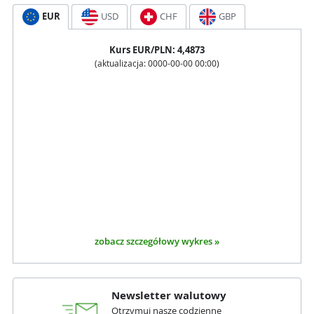
EUR
USD
CHF
GBP
Kurs
EUR
/PLN:
4,4873
(aktualizacja:
0000-00-00 00:00
)
zobacz szczegółowy wykres »
Newsletter walutowy
Otrzymuj nasze codzienne