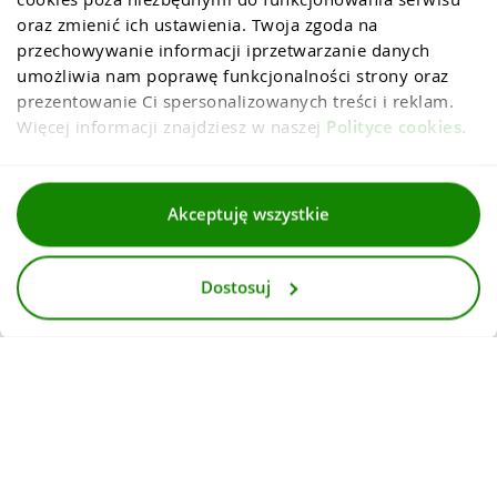
oraz zmienić ich ustawienia. Twoja zgoda na 
przechowywanie informacji iprzetwarzanie danych 
umożliwia nam poprawę funkcjonalności strony oraz 
prezentowanie Ci spersonalizowanych treści i reklam. 
Więcej informacji znajdziesz w naszej 
Polityce cookies
.
Regulaminy
Akceptuję wszystkie
Polityka prywatności i cookies
Dostosuj
Dla mediów
Deklaracja dostepnosci
© 2026
InternetowyKantor.pl