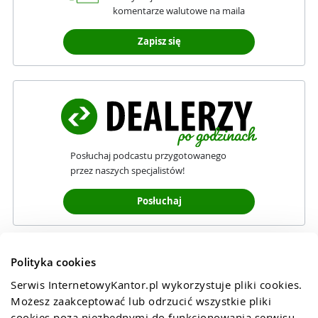
komentarze walutowe na maila
Zapisz się
Posłuchaj podcastu przygotowanego
przez naszych specjalistów!
Posłuchaj
Polityka cookies
Serwis InternetowyKantor.pl wykorzystuje pliki cookies. 
Możesz zaakceptować lub odrzucić wszystkie pliki 
cookies poza niezbędnymi do funkcjonowania serwisu 