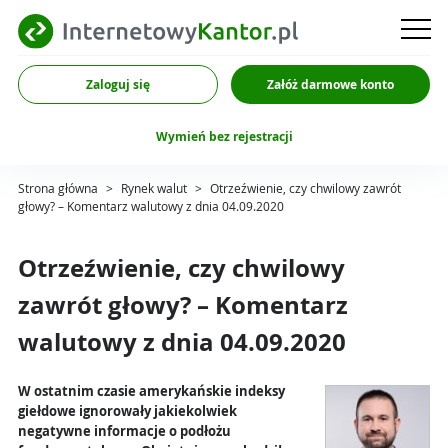
Zaloguj się
Załóż darmowe konto
Wymień bez rejestracji
Strona główna
>
Rynek walut
>
Otrzeźwienie, czy chwilowy zawrót
głowy? – Komentarz walutowy z dnia 04.09.2020
Otrzeźwienie, czy chwilowy
zawrót głowy? – Komentarz
walutowy z dnia 04.09.2020
W ostatnim czasie amerykańskie indeksy
giełdowe ignorowały jakiekolwiek
negatywne informacje o podłożu