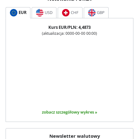
EUR
USD
CHF
GBP
Kurs
EUR
/PLN:
4,4873
(aktualizacja:
0000-00-00 00:00
)
zobacz szczegółowy wykres »
Newsletter walutowy