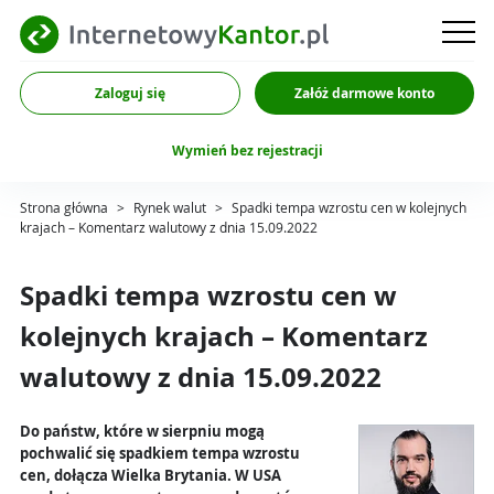
Zaloguj się
Załóż darmowe konto
Wymień bez rejestracji
Strona główna
>
Rynek walut
>
Spadki tempa wzrostu cen w kolejnych
krajach – Komentarz walutowy z dnia 15.09.2022
Spadki tempa wzrostu cen w
kolejnych krajach – Komentarz
walutowy z dnia 15.09.2022
Do państw, które w sierpniu mogą
pochwalić się spadkiem tempa wzrostu
cen, dołącza Wielka Brytania. W USA