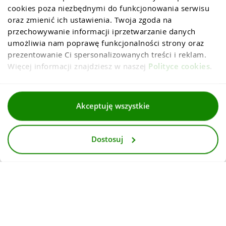
cookies poza niezbędnymi do funkcjonowania serwisu 
oraz zmienić ich ustawienia. Twoja zgoda na 
przechowywanie informacji iprzetwarzanie danych 
umożliwia nam poprawę funkcjonalności strony oraz 
prezentowanie Ci spersonalizowanych treści i reklam. 
Więcej informacji znajdziesz w naszej 
Polityce cookies
.
Regulaminy
Akceptuję wszystkie
Polityka prywatności i cookies
Dostosuj
Dla mediów
Deklaracja dostepnosci
© 2026
InternetowyKantor.pl