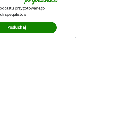
podcastu przygotowanego
ch specjalistów!
Posłuchaj