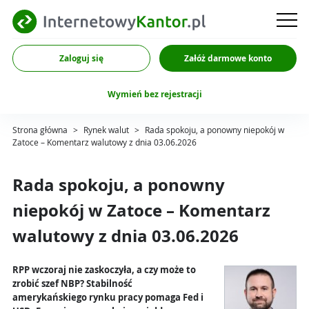
Zaloguj się
Załóż darmowe konto
Wymień bez rejestracji
Strona główna
>
Rynek walut
>
Rada spokoju, a ponowny niepokój w
Zatoce – Komentarz walutowy z dnia 03.06.2026
Rada spokoju, a ponowny
niepokój w Zatoce – Komentarz
walutowy z dnia 03.06.2026
RPP wczoraj nie zaskoczyła, a czy może to
zrobić szef NBP? Stabilność
amerykańskiego rynku pracy pomaga Fed i