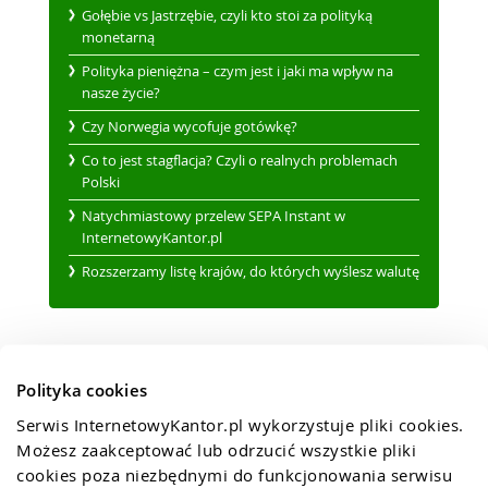
Gołębie vs Jastrzębie, czyli kto stoi za polityką
monetarną
Polityka pieniężna – czym jest i jaki ma wpływ na
nasze życie?
Czy Norwegia wycofuje gotówkę?
Co to jest stagflacja? Czyli o realnych problemach
Polski
Natychmiastowy przelew SEPA Instant w
InternetowyKantor.pl
Rozszerzamy listę krajów, do których wyślesz walutę
Polityka cookies
Serwis InternetowyKantor.pl wykorzystuje pliki cookies. 
Możesz zaakceptować lub odrzucić wszystkie pliki 
cookies poza niezbędnymi do funkcjonowania serwisu 