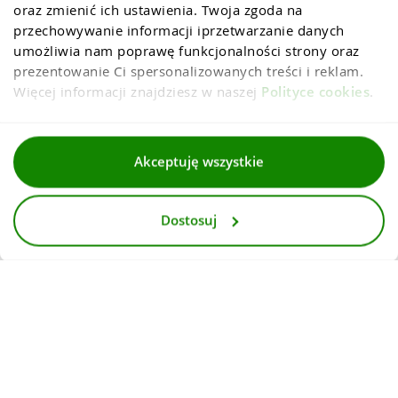
oraz zmienić ich ustawienia. Twoja zgoda na 
przechowywanie informacji iprzetwarzanie danych 
umożliwia nam poprawę funkcjonalności strony oraz 
prezentowanie Ci spersonalizowanych treści i reklam. 
Więcej informacji znajdziesz w naszej 
Polityce cookies
.
Regulaminy
Akceptuję wszystkie
Polityka prywatności i cookies
Dostosuj
Dla mediów
Deklaracja dostepnosci
© 2026
InternetowyKantor.pl