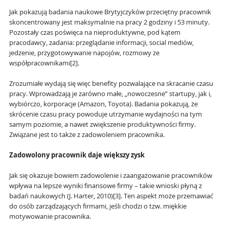
Jak pokazują badania naukowe Brytyjczyków przeciętny pracownik
skoncentrowany jest maksymalnie na pracy 2 godziny i 53 minuty.
Pozostały czas poświęca na nieproduktywne, pod kątem
pracodawcy, zadania: przeglądanie informacji, social mediów,
jedzenie, przygotowywanie napojów, rozmowy ze
współpracownikami[2].
Zrozumiałe wydają się więc benefity pozwalające na skracanie czasu
pracy. Wprowadzają je zarówno małe, „nowoczesne” startupy, jak i,
wybiórczo, korporacje (Amazon, Toyota). Badania pokazują, że
skrócenie czasu pracy powoduje utrzymanie wydajności na tym
samym poziomie, a nawet zwiększenie produktywności firmy.
Związane jest to także z zadowoleniem pracownika.
Zadowolony pracownik daje większy zysk
Jak się okazuje bowiem zadowolenie i zaangażowanie pracowników
wpływa na lepsze wyniki finansowe firmy – takie wnioski płyną z
badań naukowych (J. Harter, 2010)[3]. Ten aspekt może przemawiać
do osób zarządzających firmami, jeśli chodzi o tzw. miękkie
motywowanie pracownika.