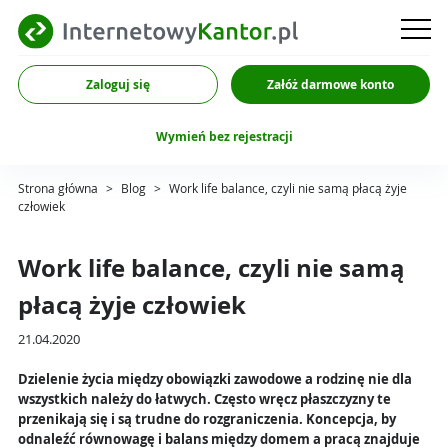
Zaloguj się
Załóż darmowe konto
Wymień bez rejestracji
Strona główna
>
Blog
>
Work life balance, czyli nie samą płacą żyje
człowiek
Work life balance, czyli nie samą
płacą żyje człowiek
21.04.2020
Dzielenie życia między obowiązki zawodowe a rodzinę nie dla
wszystkich należy do łatwych. Często wręcz płaszczyzny te
przenikają się i są trudne do rozgraniczenia. Koncepcja, by
odnaleźć równowagę i balans między domem a pracą znajduje