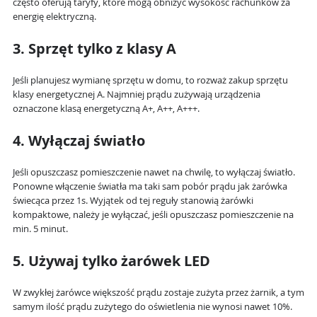
często oferują taryfy, które mogą obniżyć wysokość rachunków za
energię elektryczną.
3. Sprzęt tylko z klasy A
Jeśli planujesz wymianę sprzętu w domu, to rozważ zakup sprzętu
klasy energetycznej A. Najmniej prądu zużywają urządzenia
oznaczone klasą energetyczną A+, A++, A+++.
4. Wyłączaj światło
Jeśli opuszczasz pomieszczenie nawet na chwilę, to wyłączaj światło.
Ponowne włączenie światła ma taki sam pobór prądu jak żarówka
świecąca przez 1s. Wyjątek od tej reguły stanowią żarówki
kompaktowe, należy je wyłączać, jeśli opuszczasz pomieszczenie na
min. 5 minut.
5. Używaj tylko żarówek LED
W zwykłej żarówce większość prądu zostaje zużyta przez żarnik, a tym
samym ilość prądu zużytego do oświetlenia nie wynosi nawet 10%.