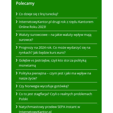
Polecamy
Co dzieje się z lirą turecką?
InternetowyKantor.pl drugi rok z rzędu Kantorem
Online Roku 2023!
Waluty surowcowe – na jakie waluty wpływ mają
surowce?
Prognozy na 2024 rok. Co może wydarzyć się na
rynkach? Jaki będzie kurs euro?
Gołębie vs Jastrzębie, czyli kto stoi za polityką
monetarną
Polityka pieniężna – czym jest i jaki ma wpływ na
nasze życie?
Czy Norwegia wycofuje gotówkę?
Co to jest stagflacja? Czyli o realnych problemach
Polski
Natychmiastowy przelew SEPA Instant w
InternetowyKantor.pl