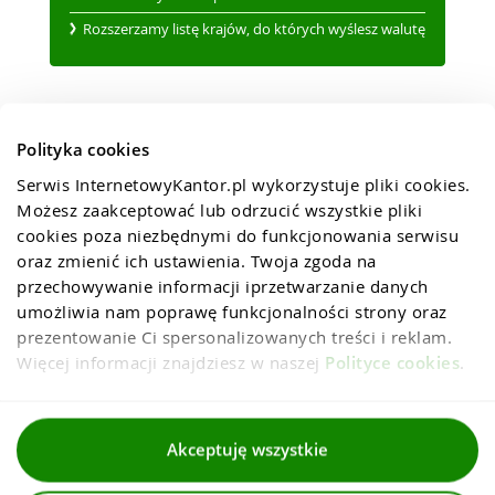
Rozszerzamy listę krajów, do których wyślesz walutę
Polityka cookies
Serwis InternetowyKantor.pl wykorzystuje pliki cookies. 
Możesz zaakceptować lub odrzucić wszystkie pliki 
cookies poza niezbędnymi do funkcjonowania serwisu 
oraz zmienić ich ustawienia. Twoja zgoda na 
przechowywanie informacji iprzetwarzanie danych 
umożliwia nam poprawę funkcjonalności strony oraz 
prezentowanie Ci spersonalizowanych treści i reklam. 
Więcej informacji znajdziesz w naszej 
Polityce cookies
.
Regulaminy
Akceptuję wszystkie
Polityka prywatności i cookies