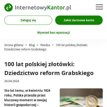
Zaloguj się
Załóż darmowe konto
Wymień bez rejestracji
Strona główna
>
Blog
>
Wiedza
>
100 lat polskiej złotówki:
Dziedzictwo reform Grabskiego
100 lat polskiej złotówki:
Dziedzictwo reform Grabskiego
26.04.2024
Sto lat temu, w kwietniu 1924
roku, Polska przeszła przez
kluczowy moment w swojej
historii gospodarczej –