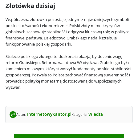
Złotówka dzisiaj
Współczesna złotówka pozostaje jednym z najważniejszych symboli
polskiej tożsamości ekonomicznej. Polski złoty mimo kryzysów
globalnych zachowuje stabilność i odgrywa kluczową rolę w polityce
finansowej państwa. Dziedzictwo Grabskiego nadal kształtuje
funkcjonowanie polskiej gospodarki.
Stulecie polskiego złotego to doskonała okazja, by docenić wagę
reform Grabskiego. Reforma walutowa Władysława Grabskiego była
kamieniem milowym, który stworzył fundamenty polskiej stabilności
gospodarczej. Pozwala to Polsce zachować finansową suwerenność i
prowadzić politykę monetarną dostosowaną do współczesnych
wyzwań.
InternetowyKantor.pl
Wiedza
Autor:
Kategoria: