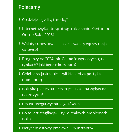
Polecamy
Co dzieje się z lirą turecką?
InternetowyKantor.pl drugi rok z rzędu Kantorem
Online Roku 2023!
Waluty surowcowe – na jakie waluty wpływ mają
surowce?
Prognozy na 2024 rok. Co może wydarzyć się na
rynkach? Jaki będzie kurs euro?
Gołębie vs Jastrzębie, czyli kto stoi za polityką
monetarną
Polityka pieniężna – czym jest i jaki ma wpływ na
nasze życie?
Czy Norwegia wycofuje gotówkę?
Co to jest stagflacja? Czyli o realnych problemach
Polski
Natychmiastowy przelew SEPA Instant w