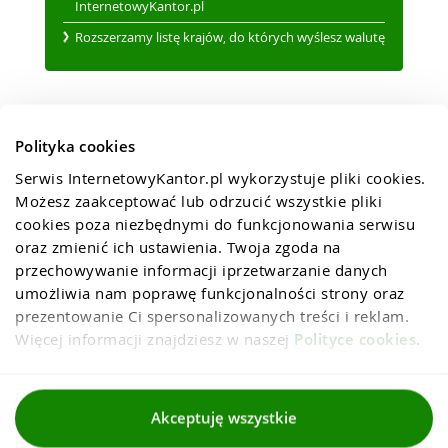
InternetowyKantor.pl
Rozszerzamy listę krajów, do których wyślesz walutę
Polityka cookies
Serwis InternetowyKantor.pl wykorzystuje pliki cookies. 
Możesz zaakceptować lub odrzucić wszystkie pliki 
cookies poza niezbędnymi do funkcjonowania serwisu 
oraz zmienić ich ustawienia. Twoja zgoda na 
przechowywanie informacji iprzetwarzanie danych 
umożliwia nam poprawę funkcjonalności strony oraz 
prezentowanie Ci spersonalizowanych treści i reklam. 
Więcej informacji znajdziesz w naszej 
Polityce cookies
.
Regulaminy
Akceptuję wszystkie
Polityka prywatności i cookies