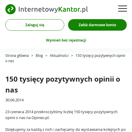
Zaloguj się
Załóż darmowe konto
Wymień bez rejestracji
Strona główna
>
Blog
>
Aktualności
>
150 tysięcy pozytywnych opinii
o nas
150 tysięcy pozytywnych opinii o
nas
30.06.2014
23 czerwca 2014 przekroczyliśmy liczbę 150 tysięcy pozytywnych
opinii o nas na Opineo.pl.
Dziękujemy za każdą z nich i zachęcamy do wystawiania kolejnych po