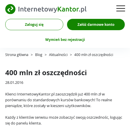
Zaloguj się
Załóż darmowe konto
Wymień bez rejestracji
Strona główna
>
Blog
>
Aktualności
>
400 mln zł oszczędności
400 mln zł oszczędności
28.01.2016
Klienci InternetowyKantor.pl zaoszczędzili już 400 mln zł w
porównaniu do standardowych kursów bankowych! To realne
pieniądze, które zostały w kieszeni użytkowników.
Każdy z klientów serwisu może zobaczyć swoją oszczednośc, logując
się do panelu klienta.