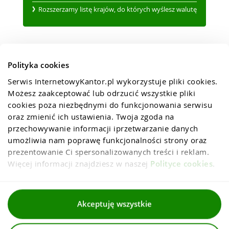
Rozszerzamy listę krajów, do których wyślesz walutę
Polityka cookies
Serwis InternetowyKantor.pl wykorzystuje pliki cookies. 
Możesz zaakceptować lub odrzucić wszystkie pliki 
cookies poza niezbędnymi do funkcjonowania serwisu 
oraz zmienić ich ustawienia. Twoja zgoda na 
przechowywanie informacji iprzetwarzanie danych 
umożliwia nam poprawę funkcjonalności strony oraz 
prezentowanie Ci spersonalizowanych treści i reklam. 
Więcej informacji znajdziesz w naszej 
Polityce cookies
.
Regulaminy
Akceptuję wszystkie
Polityka prywatności i cookies