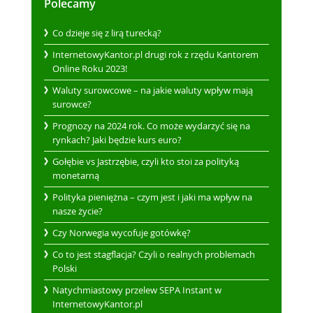
Polecamy
Co dzieje się z lirą turecką?
InternetowyKantor.pl drugi rok z rzędu Kantorem
Online Roku 2023!
Waluty surowcowe – na jakie waluty wpływ mają
surowce?
Prognozy na 2024 rok. Co może wydarzyć się na
rynkach? Jaki będzie kurs euro?
Gołębie vs Jastrzębie, czyli kto stoi za polityką
monetarną
Polityka pieniężna – czym jest i jaki ma wpływ na
nasze życie?
Czy Norwegia wycofuje gotówkę?
Co to jest stagflacja? Czyli o realnych problemach
Polski
Natychmiastowy przelew SEPA Instant w
InternetowyKantor.pl