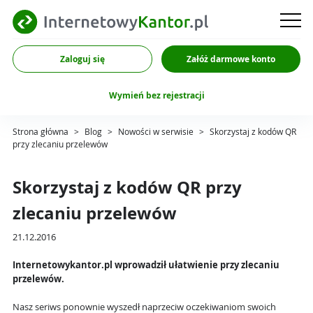
Zaloguj się
Załóż darmowe konto
Wymień bez rejestracji
Strona główna
>
Blog
>
Nowości w serwisie
>
Skorzystaj z kodów QR
przy zlecaniu przelewów
Skorzystaj z kodów QR przy
zlecaniu przelewów
21.12.2016
Internetowykantor.pl wprowadził ułatwienie przy zlecaniu
przelewów.
Nasz seriws ponownie wyszedł naprzeciw oczekiwaniom swoich