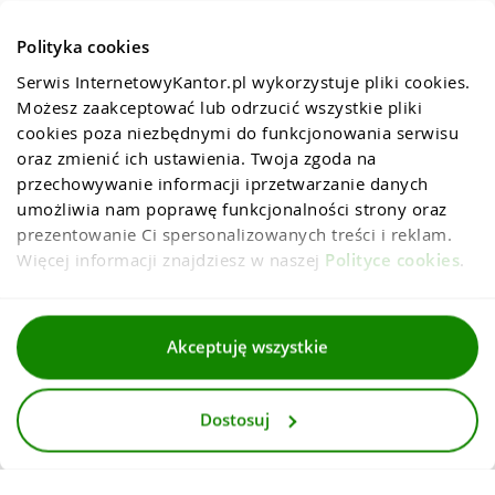
Polityka cookies
Serwis InternetowyKantor.pl wykorzystuje pliki cookies. 
Możesz zaakceptować lub odrzucić wszystkie pliki 
cookies poza niezbędnymi do funkcjonowania serwisu 
oraz zmienić ich ustawienia. Twoja zgoda na 
przechowywanie informacji iprzetwarzanie danych 
umożliwia nam poprawę funkcjonalności strony oraz 
prezentowanie Ci spersonalizowanych treści i reklam. 
Więcej informacji znajdziesz w naszej 
Polityce cookies
.
Regulaminy
Akceptuję wszystkie
Polityka prywatności i cookies
Dostosuj
Dla mediów
Deklaracja dostepnosci