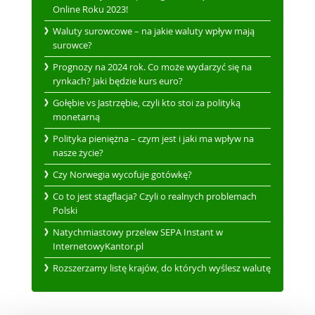
Online Roku 2023!
Waluty surowcowe – na jakie waluty wpływ mają
surowce?
Prognozy na 2024 rok. Co może wydarzyć się na
rynkach? Jaki będzie kurs euro?
Gołębie vs Jastrzębie, czyli kto stoi za polityką
monetarną
Polityka pieniężna – czym jest i jaki ma wpływ na
nasze życie?
Czy Norwegia wycofuje gotówkę?
Co to jest stagflacja? Czyli o realnych problemach
Polski
Natychmiastowy przelew SEPA Instant w
InternetowyKantor.pl
Rozszerzamy listę krajów, do których wyślesz walutę