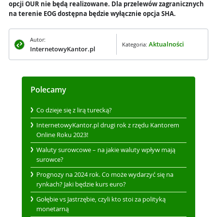
opcji OUR nie będą realizowane. Dla przelewów zagranicznych
na terenie EOG dostępna będzie wyłącznie opcja SHA.
Autor:
Aktualności
Kategoria:
InternetowyKantor.pl
Polecamy
Co dzieje się z lirą turecką?
InternetowyKantor.pl drugi rok z rzędu Kantorem
Online Roku 2023!
Waluty surowcowe – na jakie waluty wpływ mają
surowce?
Prognozy na 2024 rok. Co może wydarzyć się na
rynkach? Jaki będzie kurs euro?
Gołębie vs Jastrzębie, czyli kto stoi za polityką
monetarną