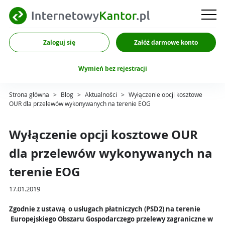
Zaloguj się
Załóż darmowe konto
Wymień bez rejestracji
Strona główna
>
Blog
>
Aktualności
>
Wyłączenie opcji kosztowe
OUR dla przelewów wykonywanych na terenie EOG
Wyłączenie opcji kosztowe OUR
dla przelewów wykonywanych na
terenie EOG
17.01.2019
Zgodnie z ustawą o usługach płatniczych (PSD2) na terenie
Europejskiego Obszaru Gospodarczego przelewy zagraniczne w