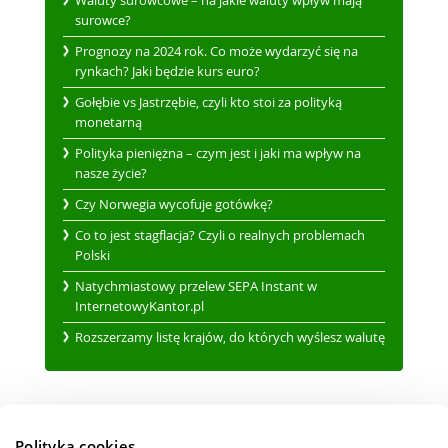
Waluty surowcowe – na jakie waluty wpływ mają
surowce?
Prognozy na 2024 rok. Co może wydarzyć się na
rynkach? Jaki będzie kurs euro?
Gołębie vs Jastrzębie, czyli kto stoi za polityką
monetarną
Polityka pieniężna – czym jest i jaki ma wpływ na
nasze życie?
Czy Norwegia wycofuje gotówkę?
Co to jest stagflacja? Czyli o realnych problemach
Polski
Natychmiastowy przelew SEPA Instant w
InternetowyKantor.pl
Rozszerzamy listę krajów, do których wyślesz walutę
Polityka cookies