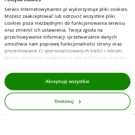
Serwis InternetowyKantor.pl wykorzystuje pliki cookies. 
Możesz zaakceptować lub odrzucić wszystkie pliki 
cookies poza niezbędnymi do funkcjonowania serwisu 
oraz zmienić ich ustawienia. Twoja zgoda na 
przechowywanie informacji iprzetwarzanie danych 
umożliwia nam poprawę funkcjonalności strony oraz 
prezentowanie Ci spersonalizowanych treści i reklam. 
Więcej informacji znajdziesz w naszej 
Polityce cookies
.
Regulaminy
Akceptuję wszystkie
Polityka prywatności i cookies
Dostosuj
Dla mediów
Deklaracja dostepnosci