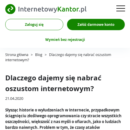
Zaloguj się
Załóż darmowe konto
Wymień bez rejestracji
Strona główna
>
Blog
>
Dlaczego dajemy się nabrać oszustom
internetowym?
Dlaczego dajemy się nabrać
oszustom internetowym?
21.04.2020
Słysząc historie o wyłudzeniach w Internecie, przypadkowym
ściągnięciu złośliwego oprogramowania czy stracie wszystkich
oszczędności, większość z nas myśli o ofiarach, jako o ludziach
bardzo naiwnych. Problem w tym, że czasy ataków