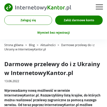
Zaloguj się
Załóż darmowe konto
Wymień bez rejestracji
Strona główna
>
Blog
>
Aktualności
>
Darmowe przelewy do i z
Ukrainy w InternetowyKantor.pl
Darmowe przelewy do i z Ukrainy
w InternetowyKantor.pl
13.06.2022
Wprowadzamy nową możliwość w serwisie
InternetowyKantor.pl. Rozszerzyliśmy listę krajów, do których
można realizować przelewy zagraniczne za pomocą naszego
serwisu. Od teraz poprzez InternetowyKantor.pl możliwe