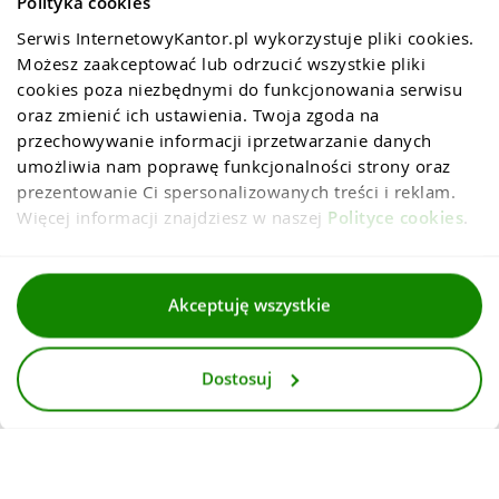
Polityka cookies
Serwis InternetowyKantor.pl wykorzystuje pliki cookies. 
Możesz zaakceptować lub odrzucić wszystkie pliki 
cookies poza niezbędnymi do funkcjonowania serwisu 
oraz zmienić ich ustawienia. Twoja zgoda na 
przechowywanie informacji iprzetwarzanie danych 
umożliwia nam poprawę funkcjonalności strony oraz 
prezentowanie Ci spersonalizowanych treści i reklam. 
Więcej informacji znajdziesz w naszej 
Polityce cookies
.
Regulaminy
Akceptuję wszystkie
Polityka prywatności i cookies
Dostosuj
Dla mediów
Deklaracja dostepnosci