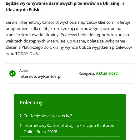
będzie wykonywanie darmowych przelewów na Ukrainę i z
Ukrainy do Polski.
Serwis InternetowyKantor.pl wychodzi naprzeciw klientom i oferuje
udogodnienie dla osób, które szukają darmowego sposobu na
transfer środków do Ukrainy. Przelewy będą dostępne w kilkunastu
walutach dostępnych w serwisie. Co ważne, opłata za wykonanie
Zlecenia Płatniczego do Ukrainy wynosi 0 zł, za wyjątkiem przelewów
typu TODAY-OUR.
Autor:
Aktualności
Kategoria:
InternetowyKantor.pl
Polecamy
Co dzieje się z lirą turecką?
InternetowyKantor.pl drugi rok z rzędu Kantorem
Online Roku 2023!