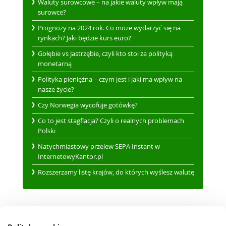
Waluty surowcowe – na jakie waluty wpływ mają
surowce?
Prognozy na 2024 rok. Co może wydarzyć się na
rynkach? Jaki będzie kurs euro?
Gołębie vs Jastrzębie, czyli kto stoi za polityką
monetarną
Polityka pieniężna – czym jest i jaki ma wpływ na
nasze życie?
Czy Norwegia wycofuje gotówkę?
Co to jest stagflacja? Czyli o realnych problemach
Polski
Natychmiastowy przelew SEPA Instant w
InternetowyKantor.pl
Rozszerzamy listę krajów, do których wyślesz walutę