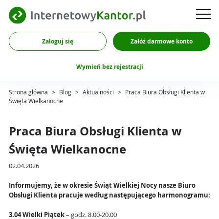
Zaloguj się
Załóż darmowe konto
Wymień bez rejestracji
Strona główna
>
Blog
>
Aktualności
>
Praca Biura Obsługi Klienta w
Święta Wielkanocne
Praca Biura Obsługi Klienta w
Święta Wielkanocne
02.04.2026
Informujemy, że w okresie Świąt Wielkiej Nocy nasze Biuro
Obsługi Klienta pracuje według następującego harmonogramu:
3.04 Wielki Piątek
– godz. 8.00-20.00