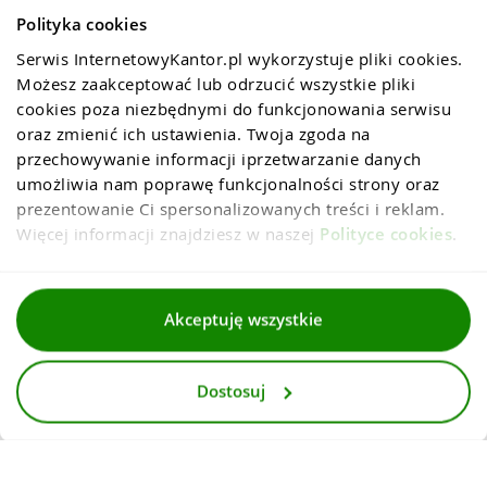
Polityka cookies
Serwis InternetowyKantor.pl wykorzystuje pliki cookies. 
Możesz zaakceptować lub odrzucić wszystkie pliki 
cookies poza niezbędnymi do funkcjonowania serwisu 
oraz zmienić ich ustawienia. Twoja zgoda na 
przechowywanie informacji iprzetwarzanie danych 
umożliwia nam poprawę funkcjonalności strony oraz 
prezentowanie Ci spersonalizowanych treści i reklam. 
Więcej informacji znajdziesz w naszej 
Polityce cookies
.
Regulaminy
Akceptuję wszystkie
Polityka prywatności i cookies
Dostosuj
Dla mediów
Deklaracja dostepnosci