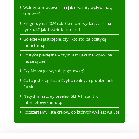
Waluty surowcowe – na jakie waluty wpływ mają
surowce?
Prognozy na 2024 rok. Co może wydarzyć się na
rynkach? Jaki będzie kurs euro?
Gołębie vs Jastrzębie, czyli kto stoi za polityką
monetarną
Polityka pieniężna – czym jest i jaki ma wpływ na
nasze życie?
Czy Norwegia wycofuje gotówkę?
Co to jest stagflacja? Czyli o realnych problemach
Polski
Natychmiastowy przelew SEPA Instant w
InternetowyKantor.pl
Rozszerzamy listę krajów, do których wyślesz walutę